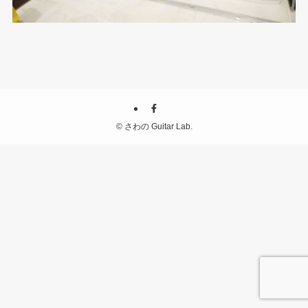
©
さわの Guitar Lab.