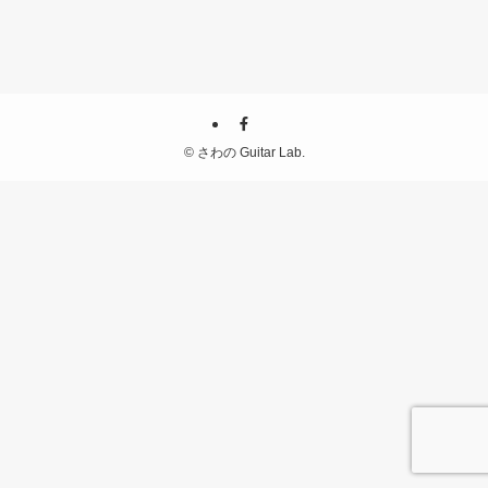
©
さわの Guitar Lab.