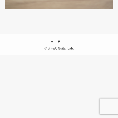
©
さわの Guitar Lab.