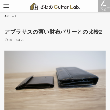
レッスンの
予約
ホーム
アブラサスの薄い財布バリーとの比較2
2019-03-20