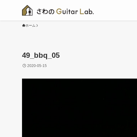
ホーム
49_bbq_05
2020-05-15