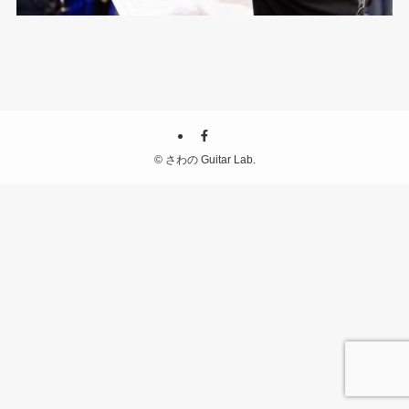
©
さわの Guitar Lab.