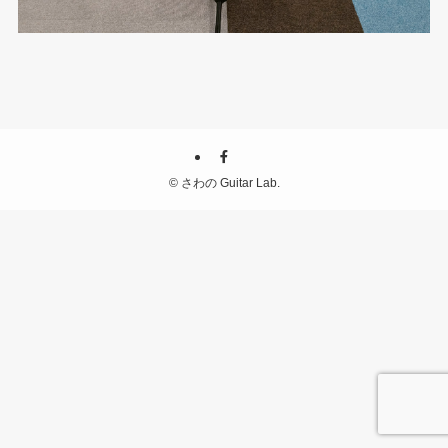
©
さわの Guitar Lab.