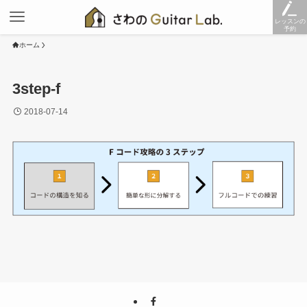
レッスンの
予約
ホーム
3step-f
2018-07-14