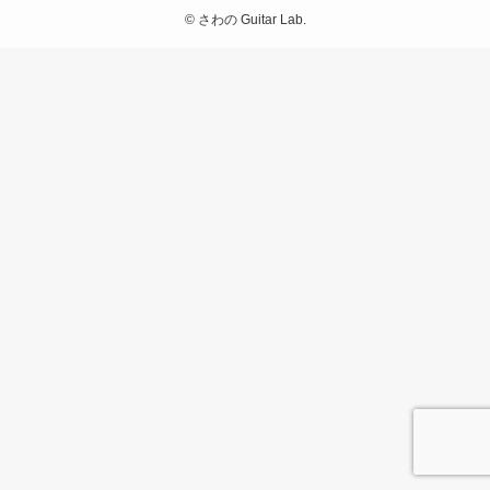
©
さわの Guitar Lab.