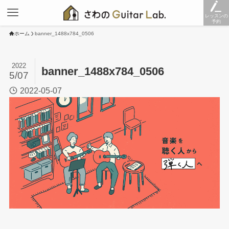
レッスンの
予約
ホーム
banner_1488x784_0506
2022
banner_1488x784_0506
5/07
2022-05-07