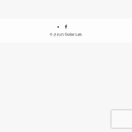
©
さわの Guitar Lab.