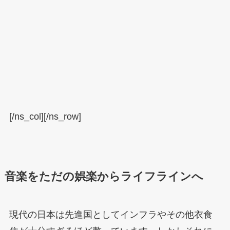
[/ns_col][/ns_row]
音楽をただの娯楽からライフラインへ
現代の日本は先進国としてインフラやその他衣食