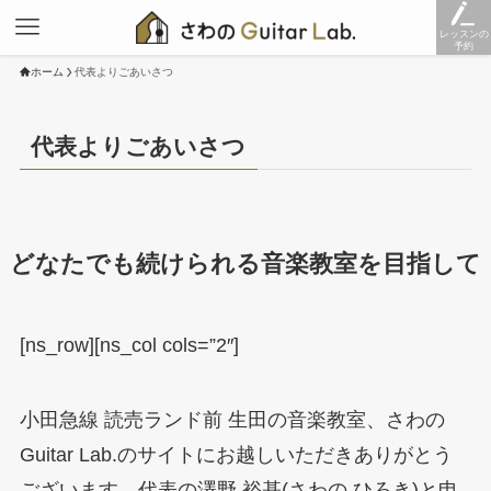
レッスンの
予約
ホーム
代表よりごあいさつ
代表よりごあいさつ
どなたでも続けられる音楽教室を目指して
[ns_row][ns_col cols=”2″]
小田急線 読売ランド前 生田の音楽教室、さわの
Guitar Lab.のサイトにお越しいただきありがとう
ございます。代表の澤野 裕基(さわの ひろき)と申