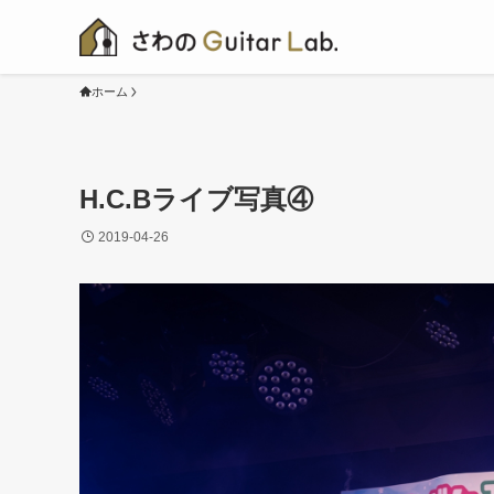
ホーム
H.C.Bライブ写真④
2019-04-26