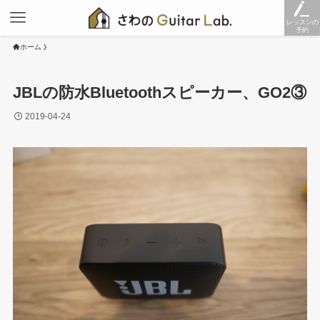
レッスンの
予約
ホーム
JBLの防水Bluetoothスピーカー、GO2③
2019-04-24