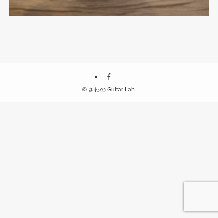
©
さわの Guitar Lab.