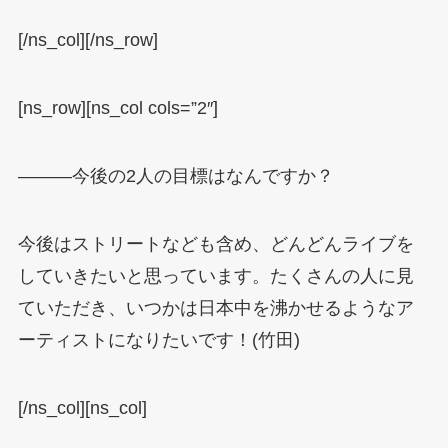
[/ns_col][/ns_row]
[ns_row][ns_col cols=”2″]
―――今後の2人の目標はなんですか？
今後はストリートなども含め、どんどんライブを
していきたいと思っています。たくさんの人に見
ていただき、いつかは日本中を沸かせるようなア
ーティストになりたいです！(竹田)
[/ns_col][ns_col]