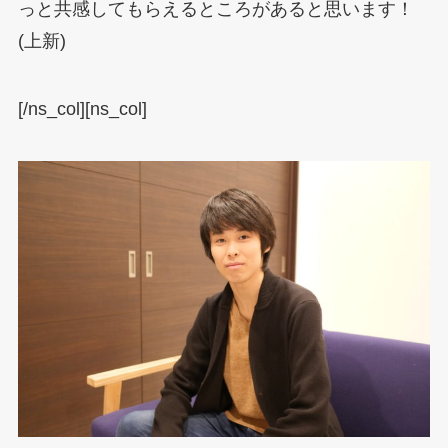
っと共感してもらえるところがあると思います！
(上新)
[/ns_col][ns_col]