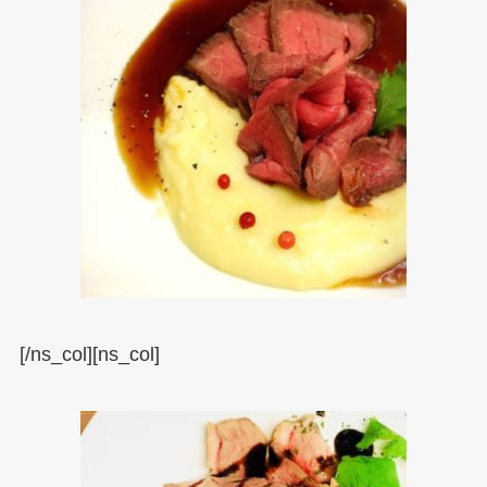
[/ns_col][ns_col]