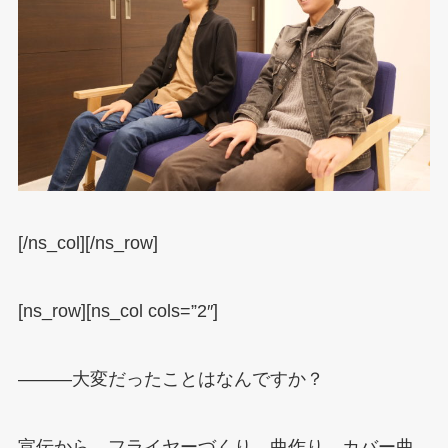
[/ns_col][/ns_row]
[ns_row][ns_col cols=”2″]
―――大変だったことはなんですか？
宣伝から、フライヤーづくり、曲作り、カバー曲