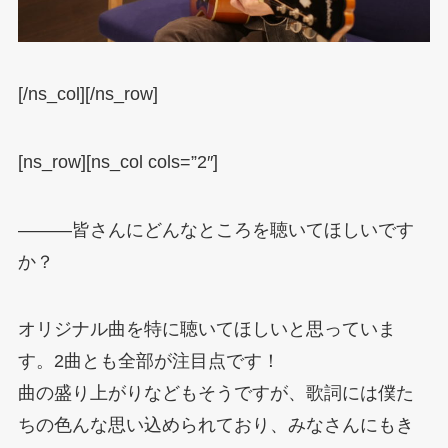
[/ns_col][/ns_row]
[ns_row][ns_col cols=”2″]
―――皆さんにどんなところを聴いてほしいです
か？
オリジナル曲を特に聴いてほしいと思っていま
す。2曲とも全部が注目点です！
曲の盛り上がりなどもそうですが、歌詞には僕た
ちの色んな思い込められており、みなさんにもき