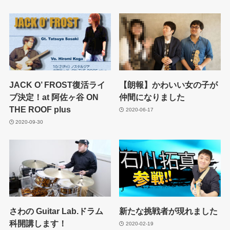
JACK O’ FROST復活ライ
【朗報】かわいい女の子が
ブ決定！at 阿佐ヶ谷 ON
仲間になりました
THE ROOF plus
2020-06-17
2020-09-30
さわの Guitar Lab.ドラム
新たな挑戦者が現れました
科開講します！
2020-02-19