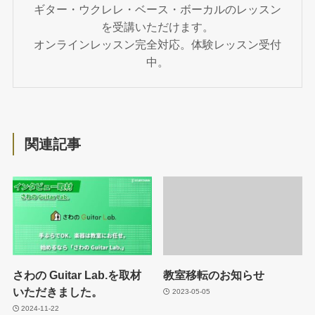
ギター・ウクレレ・ベース・ボーカルのレッスン
を受講いただけます。
オンラインレッスン完全対応。体験レッスン受付
中。
関連記事
さわの Guitar Lab.を取材
教室移転のお知らせ
いただきました。
2023-05-05
2024-11-22