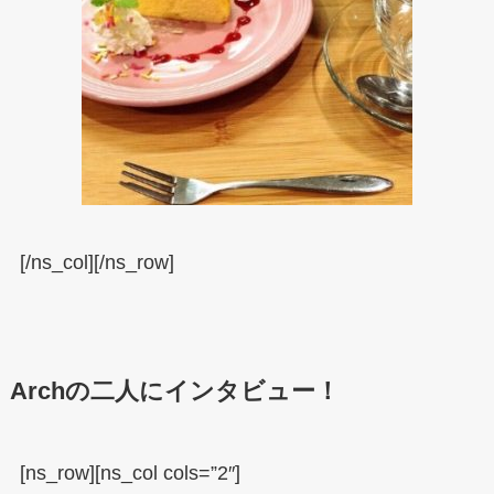
[/ns_col][/ns_row]
Archの二人にインタビュー！
[ns_row][ns_col cols=”2″]