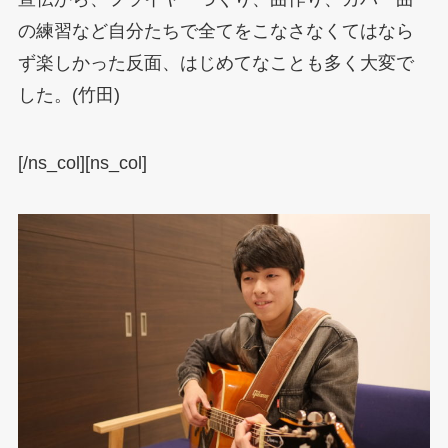
の練習など自分たちで全てをこなさなくてはなら
ず楽しかった反面、はじめてなことも多く大変で
した。(竹田)
[/ns_col][ns_col]