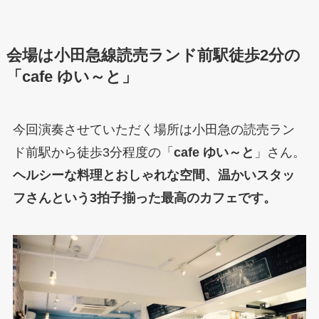
会場は小田急線読売ランド前駅徒歩2分の
「cafe ゆい～と」
今回演奏させていただく場所は小田急の読売ラン
ド前駅から徒歩3分程度の「
cafe ゆい～と
」さん。
ヘルシーな料理とおしゃれな空間、温かいスタッ
フさんという3拍子揃った最高のカフェです。