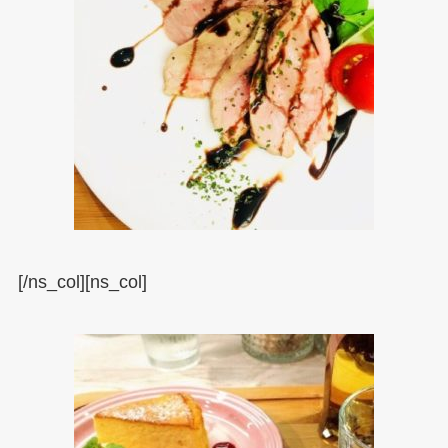
[/ns_col][ns_col]