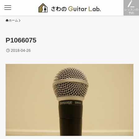
レッスンの
予約
ホーム
P1066075
2018-04-26