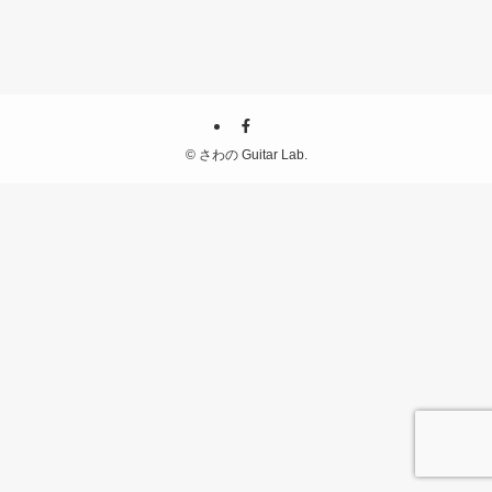
©
さわの Guitar Lab.