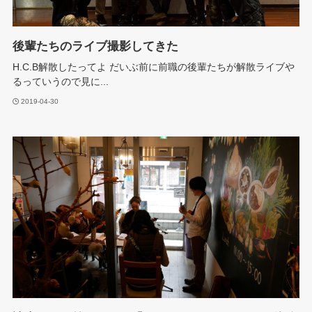
後輩たちのライブ撮影してきた
H.C.B解散したってよ だいぶ前に前職の後輩たちが解散ライブや
るっていうので見に...
2019-04-30