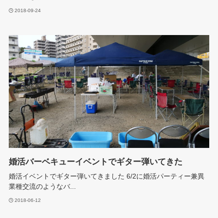
2018-09-24
婚活バーベキューイベントでギター弾いてきた
婚活イベントでギター弾いてきました 6/2に婚活パーティー兼異
業種交流のようなバ...
2018-06-12