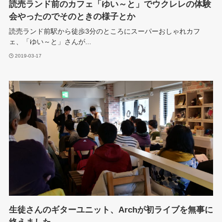
読売ランド前のカフェ「ゆい～と」でウクレレの体験
会やったのでそのときの様子とか
読売ランド前駅から徒歩3分のところにスーパーおしゃれカフ
ェ、「ゆい～と」さんが...
2019-03-17
生徒さんのギターユニット、Archが初ライブを無事に