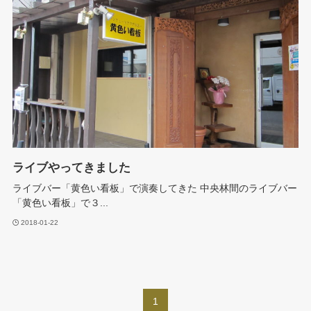
ライブやってきました
ライブバー「黄色い看板」で演奏してきた 中央林間のライブバー
「黄色い看板」で３...
2018-01-22
1