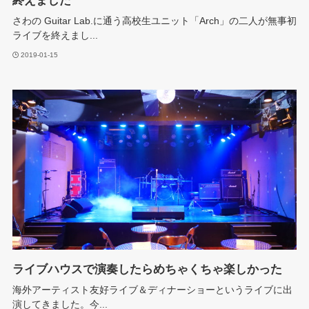
終えました
さわの Guitar Lab.に通う高校生ユニット「Arch」の二人が無事初
ライブを終えまし...
2019-01-15
ライブハウスで演奏したらめちゃくちゃ楽しかった
海外アーティスト友好ライブ＆ディナーショーというライブに出
演してきました。今...