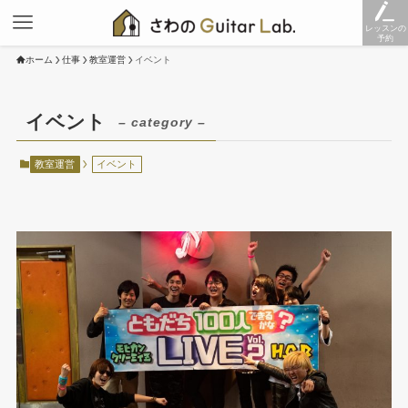
レッスンの
予約
ホーム
仕事
教室運営
イベント
イベント
– category –
教室運営
イベント