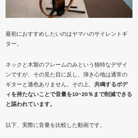
最初におすすめしたいのはヤマハのサイレントギ
ター。
ネックと木製のフレームのみという独特なデザイ
ンですが、その見た目に反し、弾き心地は通常の
ギターと遜色ありません。その上、
共鳴するボデ
ィを持たないことで
音
量を10~20％まで削減できる
と謳われています。
以下、実際に音量を比較した動画です。