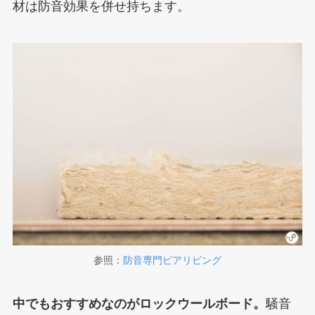
材は防音効果を併せ持ちます。
参照：
防音専門ピアリビング
中でもおすすめなのがロックウールボード。
騒音