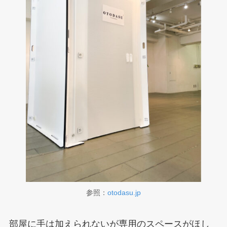
参照：
otodasu.jp
部屋に手は加えられないが専用のスペースがほし