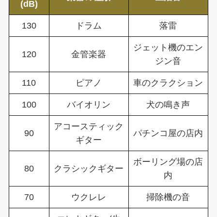
(dB)
130
ドラム
落雷
ジェット機のエン
120
金管楽器
ジン音
110
ピアノ
車のクラクション
100
バイオリン
犬の鳴き声
アコースティック
90
パチンコ屋の店内
ギター
ボーリング場の店
80
クラシックギター
内
70
ウクレレ
掃除機の音