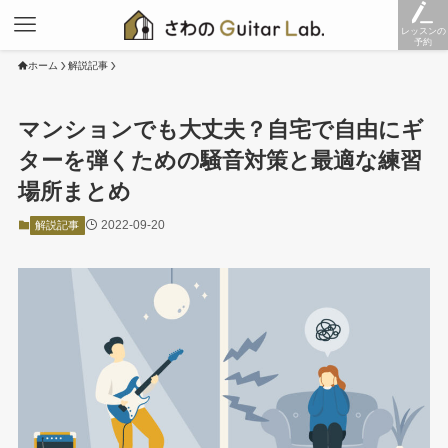
レッスンの
予約
ホーム
解説記事
マンションでも大丈夫？自宅で自由にギ
ターを弾くための騒音対策と最適な練習
場所まとめ
2022-09-20
解説記事