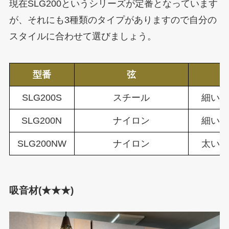
現在SLG200というシリーズが定番となっています
が、それにも3種類のタイプがありますので自分の
スタイルに合わせて選びましょう。
型番
弦
SLG200S
スチール
細い /
SLG200N
ナイロン
細い /
SLG200NW
ナイロン
太い /
吸音材(★★★)