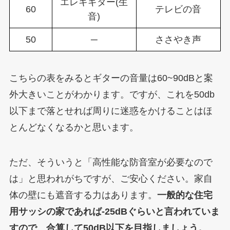
エレキギター(生
60
テレビの音
音)
50
─
ささやき声
こちらの表をみるとギターの音量は60~90dBと案
外大きいことがわかります。ですが、これを50db
以下まで落とせれば周りに迷惑をかけることはほ
とんどなくなるかと思います。
ただ、そういうと「高性能な防音室が必要なので
は」と思われがちですが、ご安心ください。家自
体の壁にも遮音する力はあります。
一般的な住宅
用サッシの家であれば-25dBぐらいと言われていま
すので、合算して50dB以下を目指しましょう。