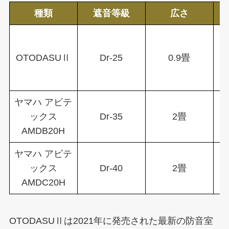
種類
遮音等級
広さ
OTODASUⅡ
Dr-25
0.9畳
ヤマハ アビテ
ックス
Dr-35
2畳
1
AMDB20H
ヤマハ アビテ
ックス
Dr-40
2畳
1
AMDC20H
OTODASUⅡは2021年に発売された最新の防音室