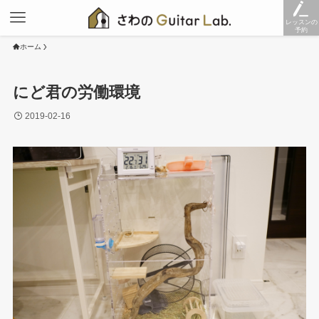
レッスンの
予約
ホーム
にど君の労働環境
2019-02-16