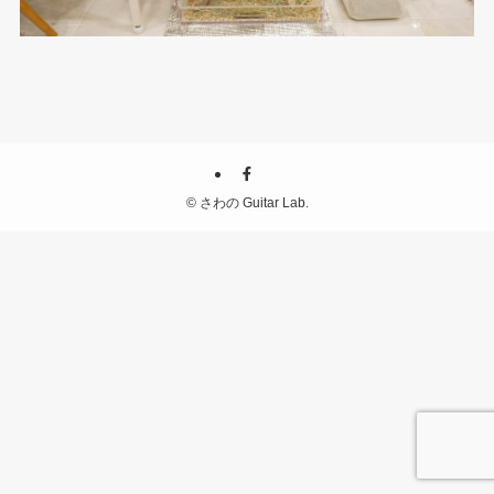
©
さわの Guitar Lab.